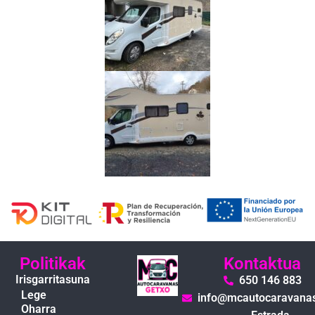
Politikak
Kontaktua
Irisgarritasuna
650 146 883
Lege
info@mcautocaravana
Oharra