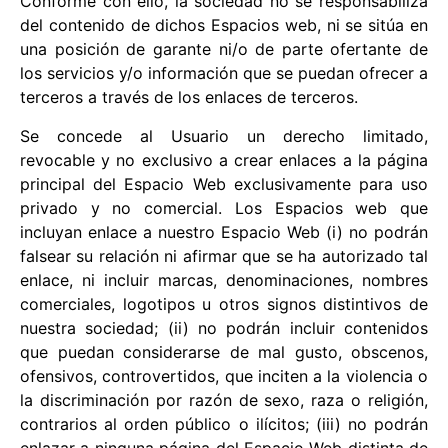
Conforme con ello, la sociedad no se responsabiliza
del contenido de dichos Espacios web, ni se sitúa en
una posición de garante ni/o de parte ofertante de
los servicios y/o información que se puedan ofrecer a
terceros a través de los enlaces de terceros.
Se concede al Usuario un derecho limitado,
revocable y no exclusivo a crear enlaces a la página
principal del Espacio Web exclusivamente para uso
privado y no comercial. Los Espacios web que
incluyan enlace a nuestro Espacio Web (i) no podrán
falsear su relación ni afirmar que se ha autorizado tal
enlace, ni incluir marcas, denominaciones, nombres
comerciales, logotipos u otros signos distintivos de
nuestra sociedad; (ii) no podrán incluir contenidos
que puedan considerarse de mal gusto, obscenos,
ofensivos, controvertidos, que inciten a la violencia o
la discriminación por razón de sexo, raza o religión,
contrarios al orden público o ilícitos; (iii) no podrán
enlazar a ninguna página del Espacio Web distinta de