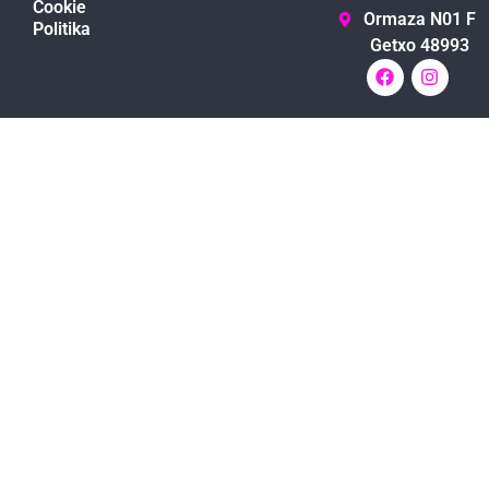
Cookie
Ormaza N01 F
Politika
Getxo 48993