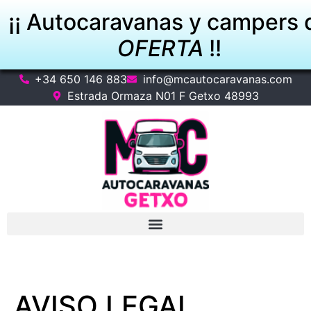
¡¡ Autocaravanas y campers 
OFERTA
!!
+34 650 146 883
info@mcautocaravanas.com
VER OFERTAS
Estrada Ormaza N01 F Getxo 48993
AVISO LEGAL