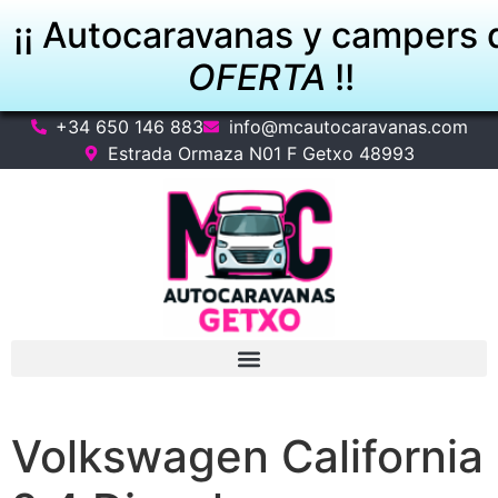
¡¡ Autocaravanas y campers 
OFERTA
!!
+34 650 146 883
info@mcautocaravanas.com
VER OFERTAS
Estrada Ormaza N01 F Getxo 48993
Volkswagen California