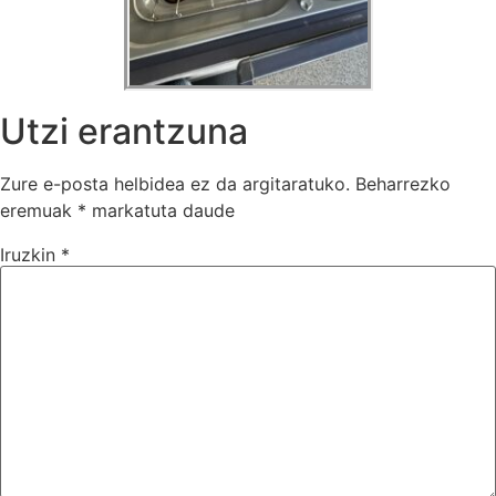
Utzi erantzuna
Zure e-posta helbidea ez da argitaratuko.
Beharrezko
eremuak
*
markatuta daude
Iruzkin
*