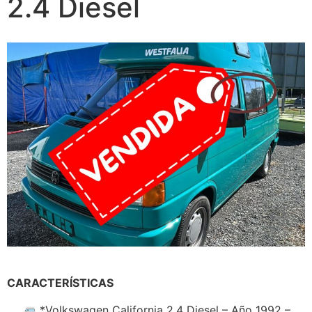
2.4 Diesel
CARACTERÍSTICAS
🚐 *Volkswagen California 2.4 Diesel – Año 1992 –