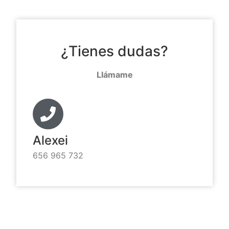
¿Tienes dudas?
Llámame
Alexei
656 965 732