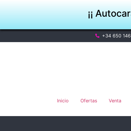
¡¡ Autoca
+34 650 146
Inicio
Ofertas
Venta