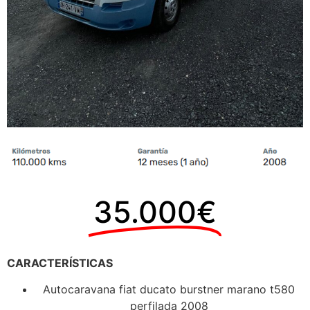
35.000€
CARACTERÍSTICAS
Autocaravana fiat ducato burstner marano t580
perfilada 2008