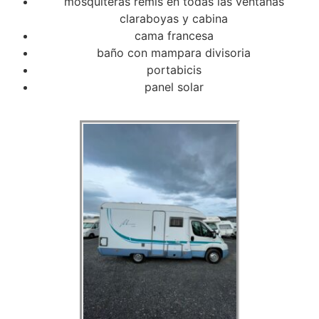
mosquiteras remis en todas las ventanas
claraboyas y cabina
cama francesa
baño con mampara divisoria
portabicis
panel solar