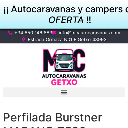
¡¡ Autocaravanas y campers 
OFERTA
!!
+34 650 146 883
info@mcautocaravanas.com
VER OFERTAS
Estrada Ormaza N01 F Getxo 48993
Perfilada Burstner