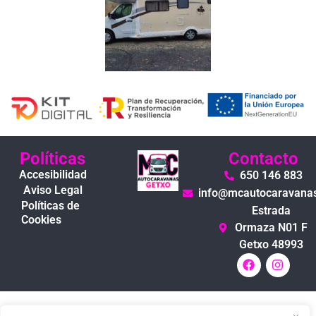
Políticas
Contacto
Accesibilidad
650 146 883
Aviso Legal
info@mcautocaravana
Políticas de
Estrada
Cookies
Ormaza N01 F
Getxo 48993