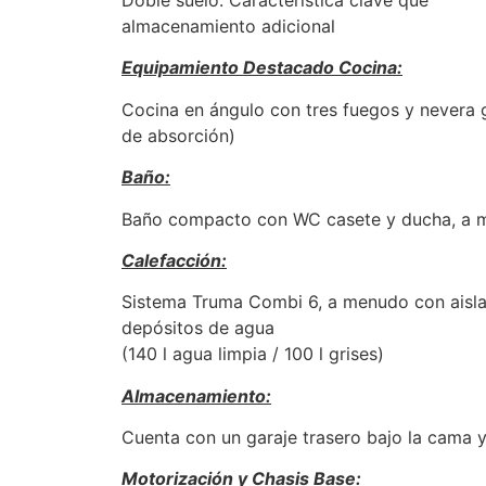
almacenamiento adicional
Equipamiento Destacado Cocina:
Cocina en ángulo con tres fuegos y nevera
de absorción)
Baño:
Baño compacto con WC casete y ducha, a 
Calefacción:
Sistema Truma Combi 6, a menudo con aisla
depósitos de agua
(140 l agua limpia / 100 l grises)
Almacenamiento:
Cuenta con un garaje trasero bajo la cama y
Motorización y Chasis Base: