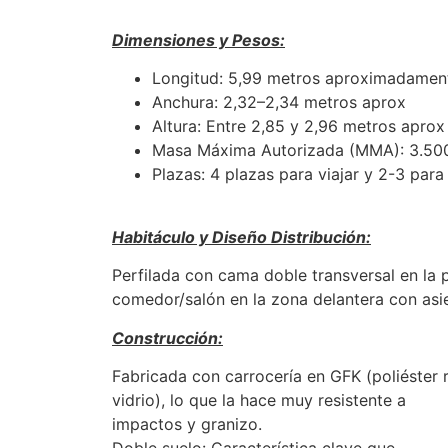
Dimensiones y Pesos:
Longitud: 5,99 metros aproximadamen
Anchura: 2,32–2,34 metros aprox
Altura: Entre 2,85 y 2,96 metros aprox
Masa Máxima Autorizada (MMA): 3.500
Plazas: 4 plazas para viajar y 2-3 para
Habitáculo y Diseño Distribución:
Perfilada con cama doble transversal en la p
comedor/salón en la zona delantera con asie
Construcción:
Fabricada con carrocería en GFK (poliéster 
vidrio), lo que la hace muy resistente a
impactos y granizo.
Doble suelo: Característica clave que