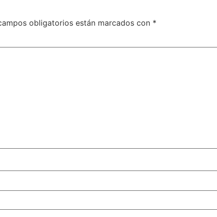
campos obligatorios están marcados con
*