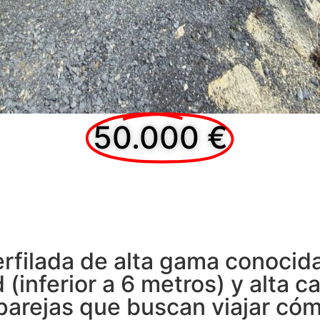
50.000 €
rfilada de alta gama conocida
(inferior a 6 metros) y alta ca
 parejas que buscan viajar c