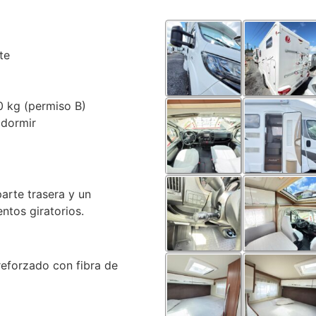
te
 kg (permiso B)
 dormir
arte trasera y un
ntos giratorios.
reforzado con fibra de