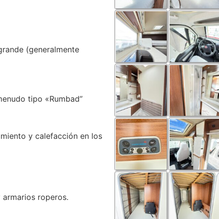
 grande (generalmente
menudo tipo «Rumbad”
miento y calefacción en los
 armarios roperos.