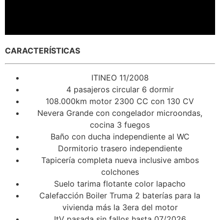
CARACTERÍSTICAS
ITINEO 11/2008
4 pasajeros circular 6 dormir
108.000km motor 2300 CC con 130 CV
Nevera Grande con congelador microondas,
cocina 3 fuegos
Baño con ducha independiente al WC
Dormitorio trasero independiente
Tapicería completa nueva inclusive ambos
colchones
Suelo tarima flotante color lapacho
Calefacción Boiler
Truma
2 baterías para la
vivienda más la 3era del motor
ItV
pasada sin fallos hasta 07/2026