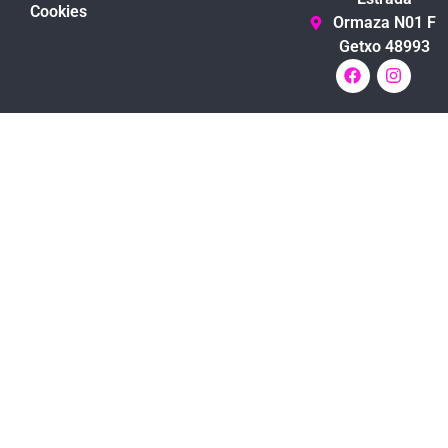
Cookies
Ormaza N01 F
Getxo 48993