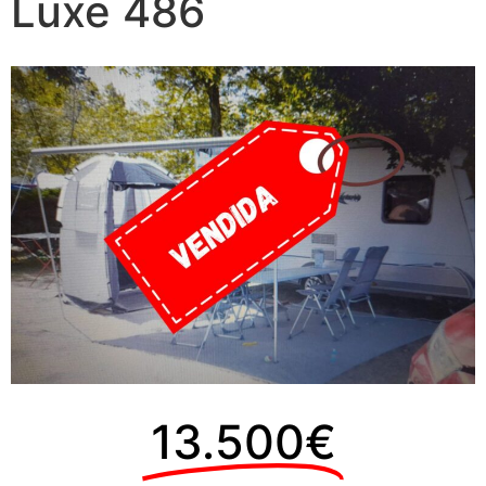
Luxe 486
13.500€