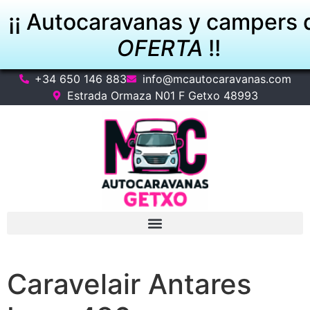
¡¡ Autocaravanas y campers 
OFERTA
!!
+34 650 146 883
info@mcautocaravanas.com
VER OFERTAS
Estrada Ormaza N01 F Getxo 48993
Caravelair Antares