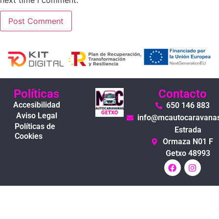
Políticas
Contacto
Accesibilidad
650 146 883
Aviso Legal
info@mcautocaravana
Políticas de
Estrada
Cookies
Ormaza N01 F
Getxo 48993