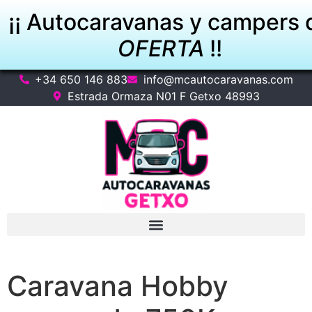
¡¡ Autocaravanas y campers 
OFERTA
!!
+34 650 146 883
info@mcautocaravanas.com
VER OFERTAS
Estrada Ormaza N01 F Getxo 48993
Caravana Hobby