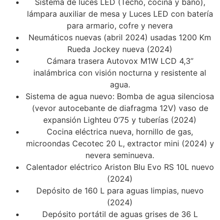
Sistema de luces LED (Techo, cocina y baño),
lámpara auxiliar de mesa y Luces LED con batería
para armario, cofre y nevera
Neumáticos nuevas (abril 2024) usadas 1200 Km
⁠Rueda Jockey nueva (2024)
Cámara trasera Autovox M1W LCD 4,3”
inalámbrica con visión nocturna y resistente al
agua.
Sistema de agua nuevo: Bomba de agua silenciosa
(vevor autocebante de diafragma 12V) vaso de
expansión Lighteu 0’75 y tuberías (2024)
Cocina eléctrica nueva, hornillo de gas,
microondas Cecotec 20 L, extractor mini (2024) y
nevera seminueva.
Calentador eléctrico Ariston Blu Evo RS 10L nuevo
(2024)
Depósito de 160 L para aguas limpias, nuevo
(2024)
Depósito portátil de aguas grises de 36 L