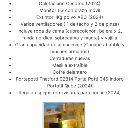
⁠Calefacción Cecotec (2024)
⁠Monitor LG con brazo móvil
Extintor 1Kg polvo ABC (2024)
⁠Varios ventiladores ( 1 de techo y 2 de pinza)
Incluye ropa de cama (cubrecolchón, bajera x 2,
funda nórdica, sobrecama y manta) y vajilla
Gran capacidad de almacenaje (Canapé abatible y
muchos armarios)
Cerraduras nuevas
Mesilla extraíble
Cofre delantero
Portapotti Thetford 92814 Porta Potti 345 Indoro
Portátil Qube (2024)
Regalo espejos retrovisores para coche (2024)