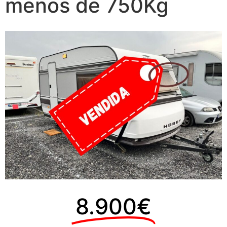
menos de 750Kg
8.900€