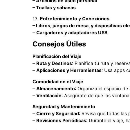
– Artículos de aseo personal
– Toallas y sábanas
13.
Entretenimiento y Conexiones
– Libros, juegos de mesa, y dispositivos el
–
Cargadores y adaptadores USB
Consejos Útiles
Planificación del Viaje
–
Ruta y Destinos
: Planifica tu ruta y rese
–
Aplicaciones y Herramientas
: Usa apps 
Comodidad en el Viaje
–
Almacenamiento
: Organiza el espacio de
–
Ventilación
: Asegúrate de que las ventana
Seguridad y Mantenimiento
–
Cierre y Seguridad
: Revisa que todas las
–
Revisiones Periódicas
: Durante el viaje,