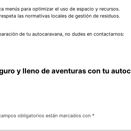
ica menús para optimizar el uso de espacio y recursos.
respeta las normativas locales de gestión de residuos.
eparación de tu autocaravana, no dudes en contactarnos:
eguro y lleno de aventuras con tu aut
campos obligatorios están marcados con
*