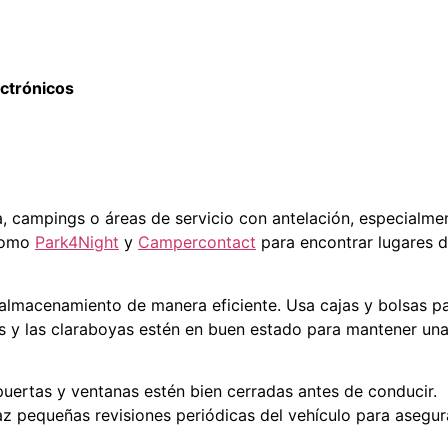
ectrónicos
rva, campings o áreas de servicio con antelación, especialm
como
Park4Night
y
Campercontact
para encontrar lugares d
 almacenamiento de manera eficiente. Usa cajas y bolsas p
s y las claraboyas estén en buen estado para mantener una
 puertas y ventanas estén bien cerradas antes de conducir.
 haz pequeñas revisiones periódicas del vehículo para aseg