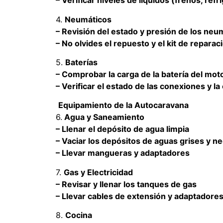
– Verificar niveles de líquidos (frenos, ref
4.
Neumáticos
– Revisión del estado y presión de los neu
– No olvides el repuesto y el kit de reparac
5.
Baterías
– Comprobar la carga de la batería del moto
– Verificar el estado de las conexiones y la 
Equipamiento de la Autocaravana
6.
Agua y Saneamiento
– Llenar el depósito de agua limpia
– Vaciar los depósitos de aguas grises y n
– Llevar mangueras y adaptadores
7.
Gas y Electricidad
– Revisar y llenar los tanques de gas
– Llevar cables de extensión y adaptadores
8.
Cocina