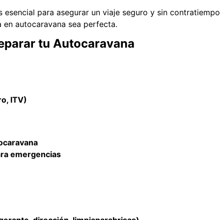
sencial para asegurar un viaje seguro y sin contratiempos.
a en autocaravana sea perfecta.
reparar tu Autocaravana
o, ITV)
tocaravana
para emergencias