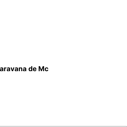
ocaravana de Mc