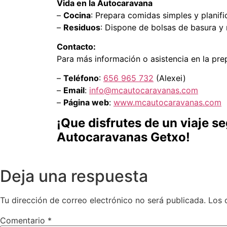
Vida en la Autocaravana
–
Cocina
: Prepara comidas simples y planif
–
Residuos
: Dispone de bolsas de basura y 
Contacto:
Para más información o asistencia en la pr
–
Teléfono
:
656 965 732
(Alexei)
–
Email
:
info@mcautocaravanas.com
–
Página web
:
www.mcautocaravanas.com
¡Que disfrutes de un viaje s
Autocaravanas Getxo!
Deja una respuesta
Tu dirección de correo electrónico no será publicada.
Los 
Comentario
*