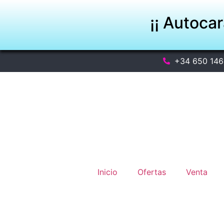
¡¡ Autoca
+34 650 146
Inicio
Ofertas
Venta