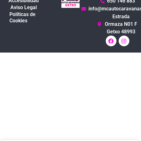
Accesibilidad
650 146 883
Aviso Legal
info@mcautocaravana
Políticas de
Estrada
Cookies
Ormaza N01 F
Getxo 48993