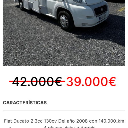
42.000€
39.000€
CARACTERÍSTICAS
Fiat Ducato 2.3cc 130cv Del año 2008 con 140.000_km
4 plazas viajar y dormir.